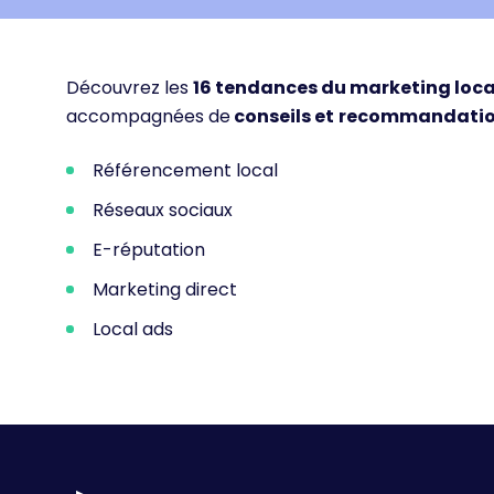
Découvrez les
16
tendances du marketing loc
accompagnées de
conseils et
recommandation
Référencement local
Réseaux sociaux
E-réputation
Marketing direct
Local ads