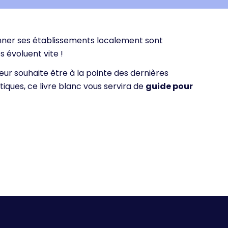
onner ses établissements localement sont
 évoluent vite !
r souhaite être à la pointe des dernières
ques, ce livre blanc vous servira de
guide pour