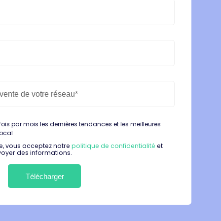
fois par mois les dernières tendances et les meilleures
local
e, vous acceptez notre
politique de confidentialité
et
voyer des informations.