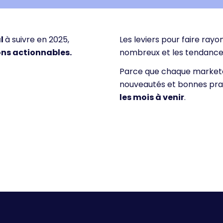
al
à suivre en 2025,
Les leviers pour faire ray
s actionnables.
nombreux et les tendances
Parce que chaque marketeu
nouveautés et bonnes prati
les mois à venir
.