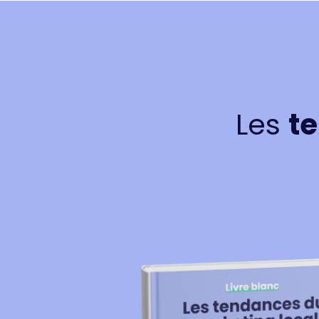
Les
te