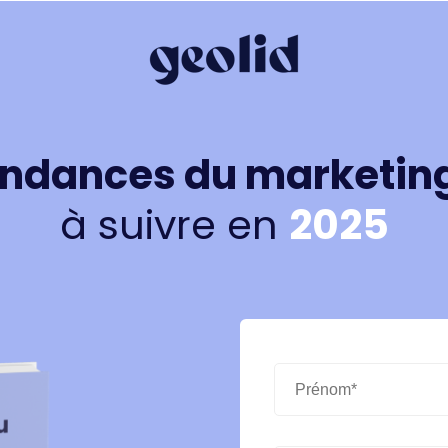
ndances du marketing
à suivre en
2025